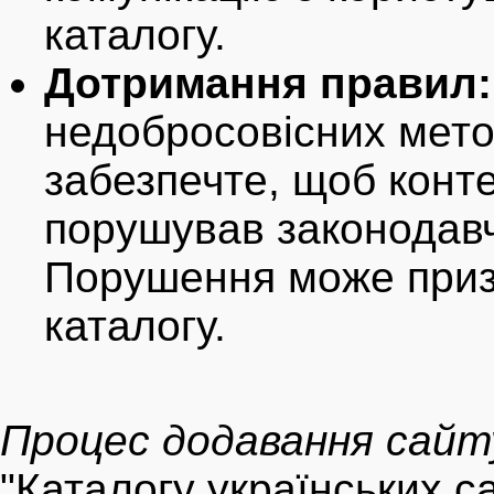
каталогу.
Дотримання правил:
недобросовісних мето
забезпечте, щоб конт
порушував законодавчі
Порушення може приз
каталогу.
Процес додавання сайт
"Каталогу українських с