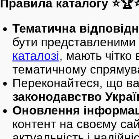
Правила каталогу ⭐🏆⭐ 
Тематична відповідн
бути представленими
каталозі
, мають чітко 
тематичному спрямув
Переконайтеся, що в
законодавство Украї
Оновлення інформац
контент на своєму сай
актуальність і надійні