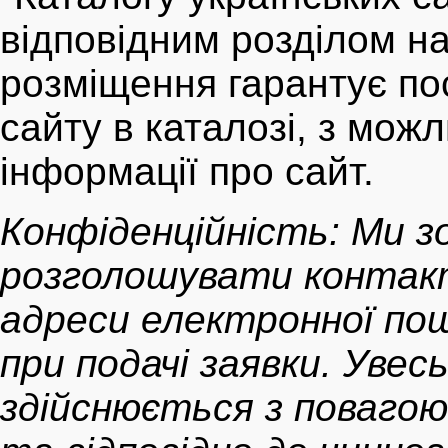
відповідним розділом на
розміщення гарантує по
сайту в каталозі, з можл
інформації про сайт.
Конфіденційність: Ми з
розголошувати контактн
адреси електронної по
при подачі заявки. Увес
здійснюється з повагою