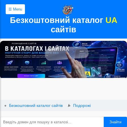
☰ Menu
Безкоштовний каталог
UA
сайтів
Безкоштовний каталог сайтів
Подорожі
Знайти