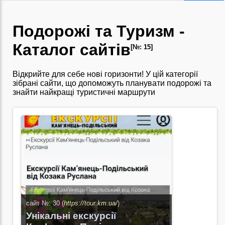
Подорожі та Туризм -
Каталог сайтів
[№: 15]
Відкрийте для себе нові горизонти! У цій категорії
зібрані сайти, що допоможуть планувати подорожі та
знайти найкращі туристичні маршрути
сайт №: 30 (
https://tour.km.ua/
)
Унікальні екскурсії