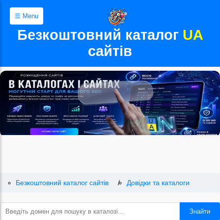
☰ Menu
Безкоштовний каталог
UA
сайтів
Безкоштовний каталог сайтів
Довідки та каталоги
Знайти