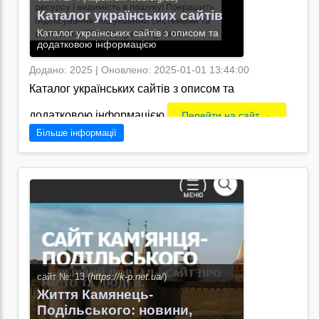
Каталог українських сайтів
Каталог українських сайтів з описом та
додатковою інформацією
Додано: 2025 | Оновлено: 2025-01-01 13:44:00
Каталог українських сайтів з описом та
додатковою інформацією
Перейти на сайт →
Більше інформації
сайт №: 13 (
https://k-p.net.ua/
)
Життя Камянець-
Подільського: новини,