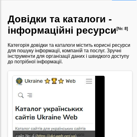
Довідки та каталоги -
інформаційні ресурси
[№: 8]
Категорія довідки та каталоги містить корисні ресурси
для пошуку інформації, компаній та послуг. Зручні
інструменти для організації даних і швидкого доступу
до потрібної інформації.
сайт №: 4 (
https://ukr-web.org.ua
)