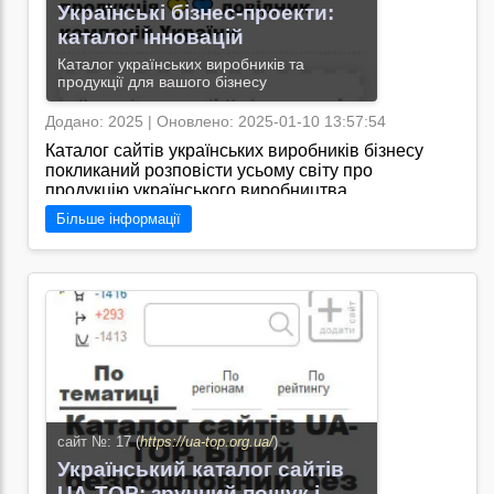
Українські бізнес-проекти:
каталог інновацій
Каталог українських виробників та
продукції для вашого бізнесу
Додано: 2025 | Оновлено: 2025-01-10 13:57:54
Каталог сайтів українських виробників бізнесу
покликаний розповісти усьому світу про
продукцію українського виробництва
Більше інформації
Перейти на сайт →
сайт №: 17 (
https://ua-top.org.ua/
)
Український каталог сайтів
UA-TOP: зручний пошук і