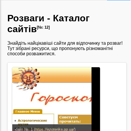
Розваги - Каталог
сайтів
[№: 12]
Знайдіть найцікавіші сайти для відпочинку та розваг!
Тут зібрані ресурси, що пропонують різноманітні
способи розважитися.
сайт №: 1 (
https://ezoterika.pp.ua/
)