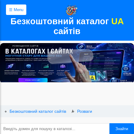
☰ Menu
Безкоштовний каталог
UA
сайтів
Безкоштовний каталог сайтів
Розваги
Знайти