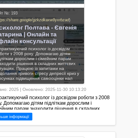
йт №: 193
tps://share.google/gzkzdkaxw9yxrbzad
)
сихолог Полтава - Євгенія
атарина | Онлайн та
флайн консультації
практикуючий психолог із досвідом
боти з 2008 року. Допомагаю дітям
дліткам дорослим і сімейним парам
аходити рішення в складних життєвих
туаціях. Працюю із запитами на
долання тривоги стресу депресії криз у
осунках підвищення самооцінки нал
но: 2025 | Оновлено: 2025-11-30 10:13:20
рактикуючий психолог із досвідом роботи з 2008
у. Допомагаю дітям підліткам дорослим і
ейним парам знаходити рішення в складних
тєвих ситуаціях. Працюю із запитами на
льше інформації
олання тривоги стресу депресії криз у стосунках
вищення самооцінки налагодження дитячо-
ьківських відносин.Приймаю у Полтаві та
воджу онлайн-консультації для зручності