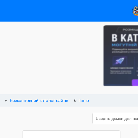
Безкоштовний каталог сайтів
Інше